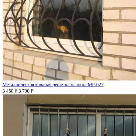
Металлическая кованая решетка на окна МР-027
3 450
₽
3 700 ₽