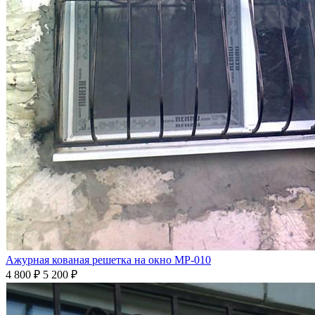
Ажурная кованая решетка на окно МР-010
4 800
₽
5 200 ₽