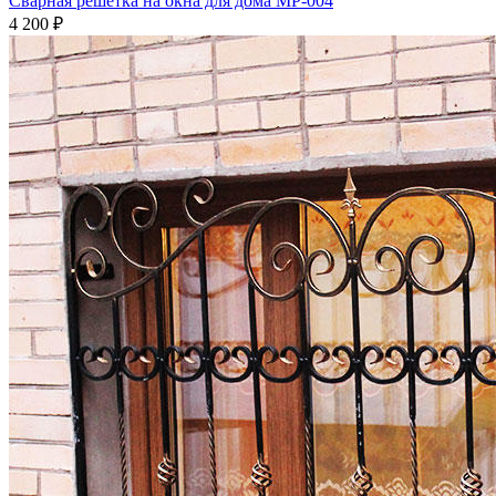
Сварная решетка на окна для дома МР-004
4 200
₽