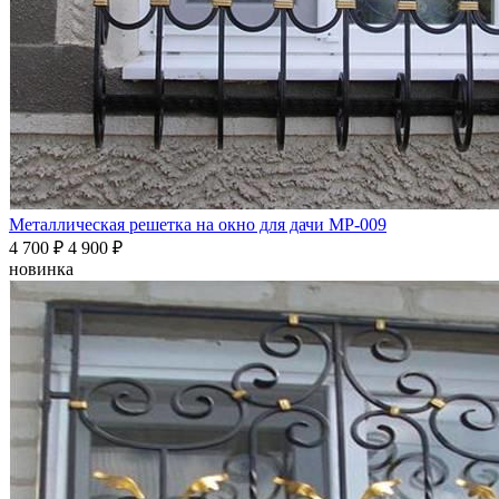
Металлическая решетка на окно для дачи МР-009
4 700
₽
4 900 ₽
новинка