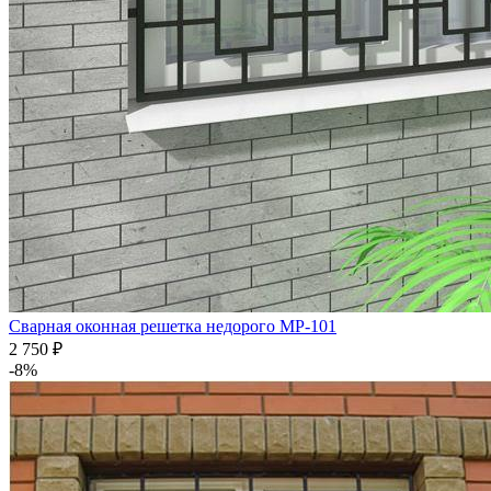
Сварная оконная решетка недорого МР-101
2 750
₽
-8%