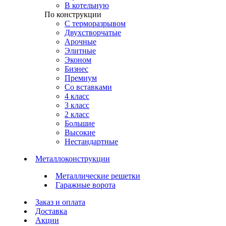
В котельную
По конструкции
С терморазрывом
Двухстворчатые
Арочные
Элитные
Эконом
Бизнес
Премиум
Со вставками
4 класс
3 класс
2 класс
Большие
Высокие
Нестандартные
Металлоконструкции
Металлические решетки
Гаражные ворота
Заказ и оплата
Доставка
Акции