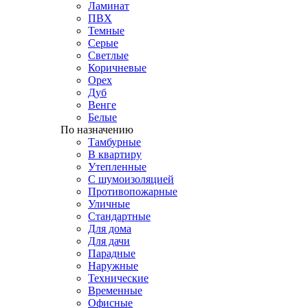
Ламинат
ПВХ
Темные
Серые
Светлые
Коричневые
Орех
Дуб
Венге
Белые
По назначению
Тамбурные
В квартиру
Утепленные
С шумоизоляцией
Противопожарные
Уличные
Стандартные
Для дома
Для дачи
Парадные
Наружные
Технические
Временные
Офисные