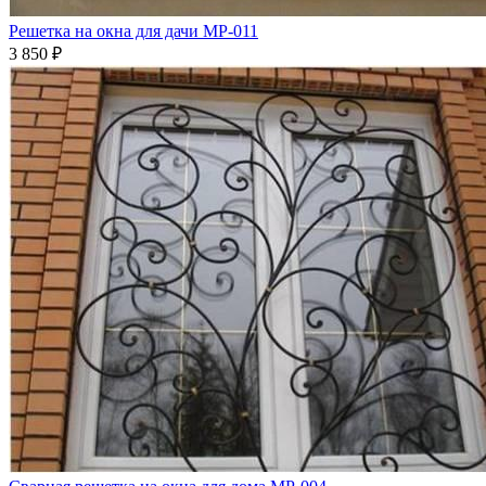
Решетка на окна для дачи МР-011
3 850
₽