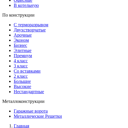
Офисные
В котельную
По конструкции
С терморазрывом
Двухстворчатые
Арочные
Эконом
Бизнес
Элитные
Премиум
4 класс
3 класс
Со вставками
2 класс
Большие
Высокие
Нестандартные
Металлоконструкции
Гаражные ворота
Металлические Решетки
Главная