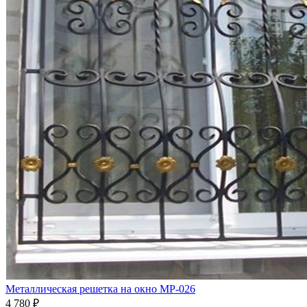
Металлическая решетка на окно МР-026
4 780
₽