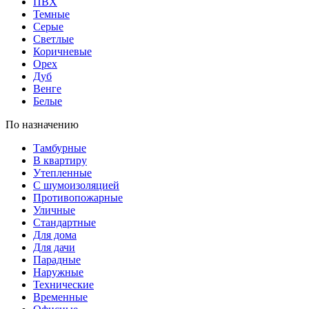
ПВХ
Темные
Серые
Светлые
Коричневые
Орех
Дуб
Венге
Белые
По назначению
Тамбурные
В квартиру
Утепленные
С шумоизоляцией
Противопожарные
Уличные
Стандартные
Для дома
Для дачи
Парадные
Наружные
Технические
Временные