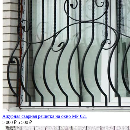
Ажурная сварная решетка на окно МР-021
5 000
₽
5 500 ₽