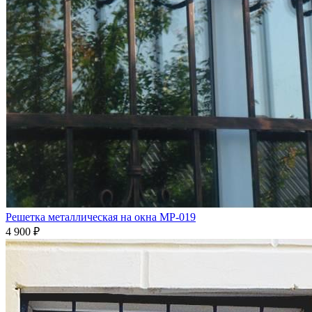
Решетка металлическая на окна МР-019
4 900
₽