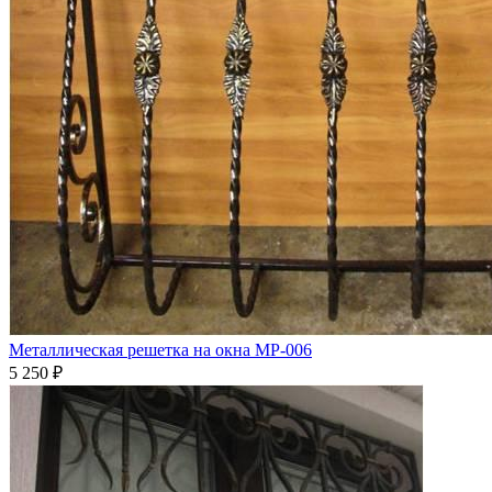
Металлическая решетка на окна МР-006
5 250
₽