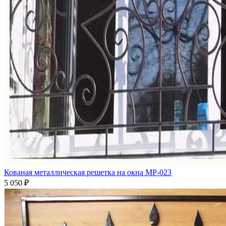
Кованая металлическая решетка на окна МР-023
5 050
₽