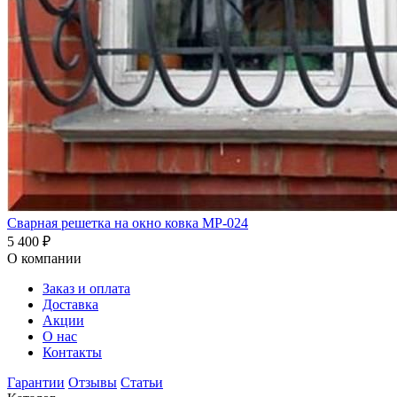
Сварная решетка на окно ковка МР-024
5 400
₽
О компании
Заказ и оплата
Доставка
Акции
О нас
Контакты
Гарантии
Отзывы
Статьи