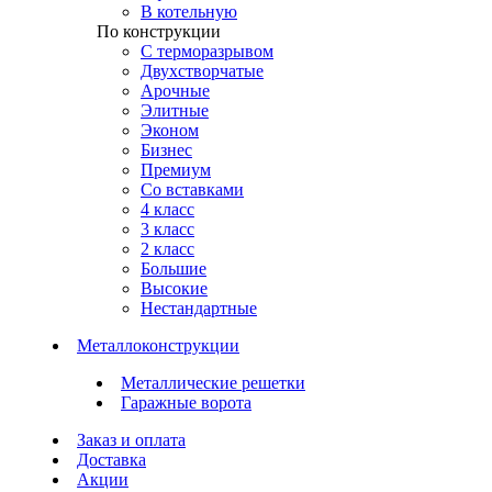
В котельную
По конструкции
С терморазрывом
Двухстворчатые
Арочные
Элитные
Эконом
Бизнес
Премиум
Со вставками
4 класс
3 класс
2 класс
Большие
Высокие
Нестандартные
Металлоконструкции
Металлические решетки
Гаражные ворота
Заказ и оплата
Доставка
Акции