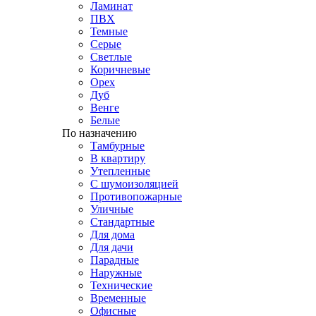
Ламинат
ПВХ
Темные
Серые
Светлые
Коричневые
Орех
Дуб
Венге
Белые
По назначению
Тамбурные
В квартиру
Утепленные
С шумоизоляцией
Противопожарные
Уличные
Стандартные
Для дома
Для дачи
Парадные
Наружные
Технические
Временные
Офисные