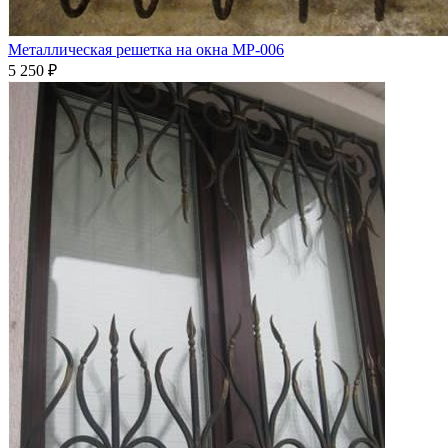
Металлическая решетка на окна МР-006
5 250
₽