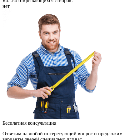
Кол-во открывающихся створок:
нет
Бесплатная консультация
Ответим на любой интересующий вопрос и предложим
варианты дверей специально для вас.