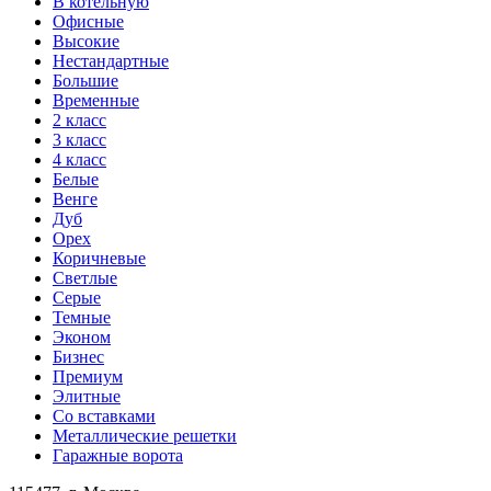
В котельную
Офисные
Высокие
Нестандартные
Большие
Временные
2 класс
3 класс
4 класс
Белые
Венге
Дуб
Орех
Коричневые
Светлые
Серые
Темные
Эконом
Бизнес
Премиум
Элитные
Со вставками
Металлические решетки
Гаражные ворота