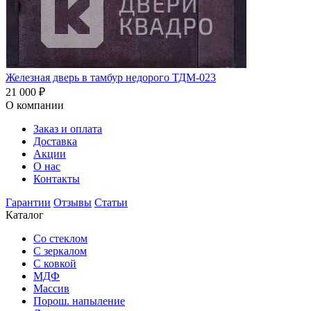
Железная дверь в тамбур недорого ТДМ-023
21 000
₽
О компании
Заказ и оплата
Доставка
Акции
О нас
Контакты
Гарантии
Отзывы
Статьи
Каталог
Со стеклом
С зеркалом
С ковкой
МДФ
Массив
Порош. напыление