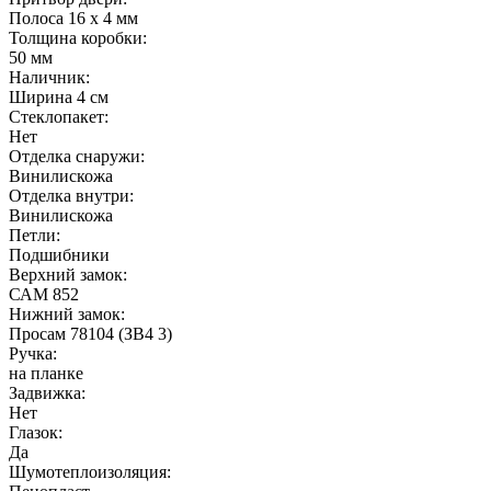
Полоса 16 х 4 мм
Толщина коробки:
50 мм
Наличник:
Ширина 4 см
Стеклопакет:
Нет
Отделка снаружи:
Винилискожа
Отделка внутри:
Винилискожа
Петли:
Подшибники
Верхний замок:
САМ 852
Нижний замок:
Просам 78104 (ЗВ4 3)
Ручка:
на планке
Задвижка:
Нет
Глазок:
Да
Шумотеплоизоляция: