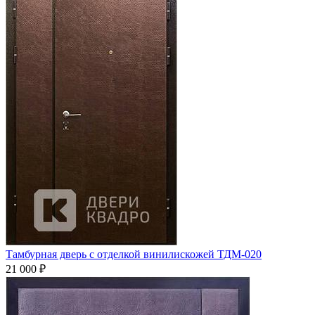
Тамбурная дверь с отделкой винилискожей ТДМ-020
21 000
₽