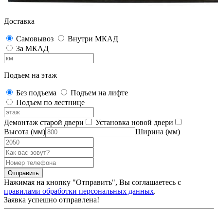
Доставка
Самовывоз
Внутри МКАД
За МКАД
Подъем на этаж
Без подъема
Подъем на лифте
Подъем по лестнице
Демонтаж старой двери
Установка новой двери
Высота (мм)
Ширина (мм)
Нажимая на кнопку "Отправить", Вы соглашаетесь с
правилами обработки персональных данных
.
Заявка успешно отправлена!