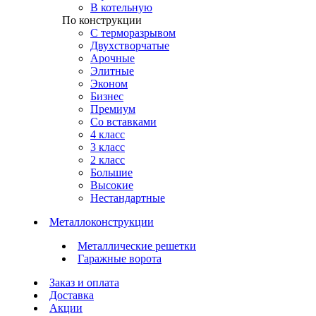
В котельную
По конструкции
С терморазрывом
Двухстворчатые
Арочные
Элитные
Эконом
Бизнес
Премиум
Со вставками
4 класс
3 класс
2 класс
Большие
Высокие
Нестандартные
Металлоконструкции
Металлические решетки
Гаражные ворота
Заказ и оплата
Доставка
Акции