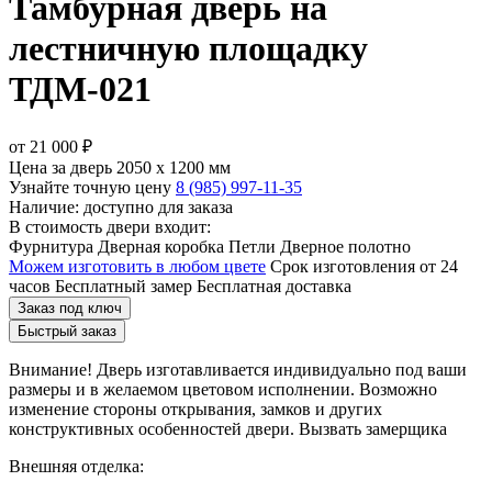
Тамбурная дверь на
лестничную площадку
ТДМ-021
от
21 000
₽
Цена за дверь 2050 x 1200 мм
Узнайте точную цену
8 (985) 997-11-35
Наличие: доступно для заказа
В стоимость двери входит:
Фурнитура
Дверная коробка
Петли
Дверное полотно
Можем изготовить в любом цвете
Срок изготовления от 24
часов
Бесплатный замер
Бесплатная доставка
Заказ под ключ
Быстрый заказ
Внимание!
Дверь изготавливается индивидуально под ваши
размеры и в желаемом цветовом исполнении. Возможно
изменение стороны открывания, замков и других
конструктивных особенностей двери.
Вызвать замерщика
Внешняя отделка: