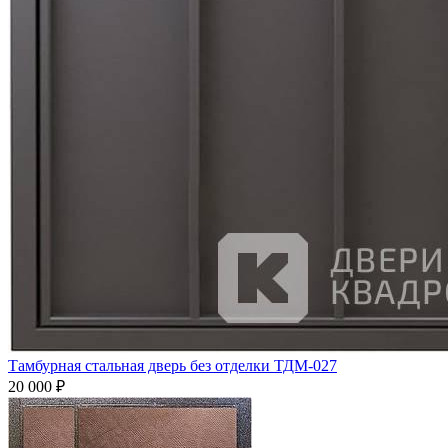
Тамбурная стальная дверь без отделки ТДМ-027
20 000
₽