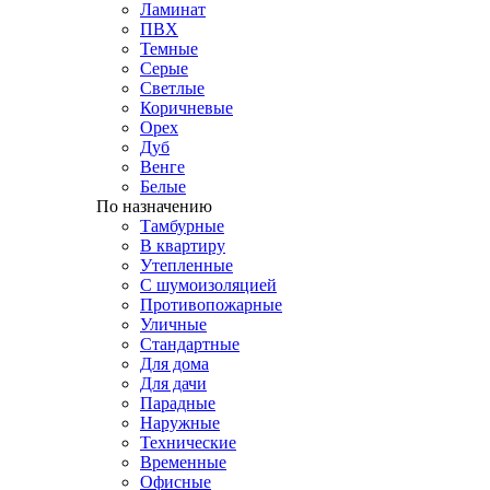
Ламинат
ПВХ
Темные
Серые
Светлые
Коричневые
Орех
Дуб
Венге
Белые
По назначению
Тамбурные
В квартиру
Утепленные
С шумоизоляцией
Противопожарные
Уличные
Стандартные
Для дома
Для дачи
Парадные
Наружные
Технические
Временные
Офисные