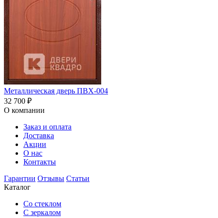
Металлическая дверь ПВХ-004
32 700
₽
О компании
Заказ и оплата
Доставка
Акции
О нас
Контакты
Гарантии
Отзывы
Статьи
Каталог
Со стеклом
С зеркалом