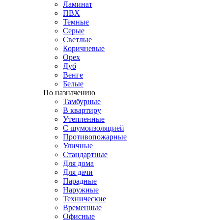
Ламинат
ПВХ
Темные
Серые
Светлые
Коричневые
Орех
Дуб
Венге
Белые
По назначению
Тамбурные
В квартиру
Утепленные
С шумоизоляцией
Противопожарные
Уличные
Стандартные
Для дома
Для дачи
Парадные
Наружные
Технические
Временные
Офисные