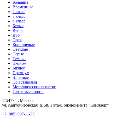
Большие
Временные
2 класс
3 класс
4 класс
Белые
Венге
Дуб
Орех
Коричневые
Светлые
Серые
Темные
Эконом
Бизнес
Премиум
Элитные
Со вставками
Металлические решетки
Гаражные ворота
115477, г. Москва,
ул. Кантемировская, д. 58, 1 этаж, бизнес-центр "Комплект"
+7 (985) 997-11-35