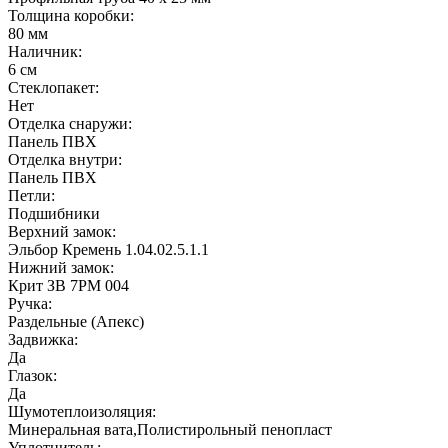
Толщина коробки:
80 мм
Наличник:
6 см
Стеклопакет:
Нет
Отделка снаружи:
Панель ПВХ
Отделка внутри:
Панель ПВХ
Петли:
Подшибники
Верхний замок:
Эльбор Кремень 1.04.02.5.1.1
Нижний замок:
Крит ЗВ 7РМ 004
Ручка:
Раздельные (Апекс)
Задвижка:
Да
Глазок:
Да
Шумотеплоизоляция:
Минеральная вата,Полистирольный пенопласт
Уплотнитель: