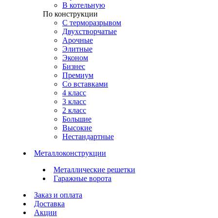
В котельную
По конструкции
С терморазрывом
Двухстворчатые
Арочные
Элитные
Эконом
Бизнес
Премиум
Со вставками
4 класс
3 класс
2 класс
Большие
Высокие
Нестандартные
Металлоконструкции
Металлические решетки
Гаражные ворота
Заказ и оплата
Доставка
Акции