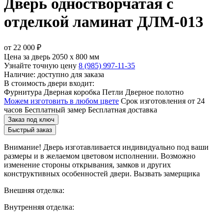
Дверь одностворчатая с
отделкой ламинат ДЛМ-013
от
22 000
₽
Цена за дверь 2050 x 800 мм
Узнайте точную цену
8 (985) 997-11-35
Наличие: доступно для заказа
В стоимость двери входит:
Фурнитура
Дверная коробка
Петли
Дверное полотно
Можем изготовить в любом цвете
Срок изготовления от 24
часов
Бесплатный замер
Бесплатная доставка
Заказ под ключ
Быстрый заказ
Внимание!
Дверь изготавливается индивидуально под ваши
размеры и в желаемом цветовом исполнении. Возможно
изменение стороны открывания, замков и других
конструктивных особенностей двери.
Вызвать замерщика
Внешняя отделка:
Внутренняя отделка: