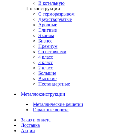
В котельную
По конструкции
С терморазрывом
Двухстворчатые
Арочные
Элитные
Эконом
Бизнес
Премиум
Со вставками
4 класс
3 класс
2 класс
Большие
Высокие
Нестандартные
Металлоконструкции
Металлические решетки
Гаражные ворота
Заказ и оплата
Доставка
Акции