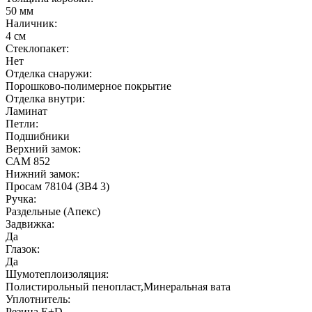
50 мм
Наличник:
4 см
Стеклопакет:
Нет
Отделка снаружи:
Порошково-полимерное покрытие
Отделка внутри:
Ламинат
Петли:
Подшибники
Верхний замок:
САМ 852
Нижний замок:
Просам 78104 (ЗВ4 3)
Ручка:
Раздельные (Апекс)
Задвижка:
Да
Глазок:
Да
Шумотеплоизоляция:
Полистирольный пенопласт,Минеральная вата
Уплотнитель:
Резина E+D