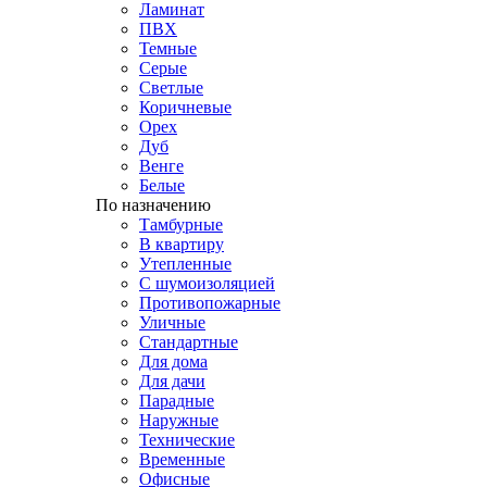
Ламинат
ПВХ
Темные
Серые
Светлые
Коричневые
Орех
Дуб
Венге
Белые
По назначению
Тамбурные
В квартиру
Утепленные
С шумоизоляцией
Противопожарные
Уличные
Стандартные
Для дома
Для дачи
Парадные
Наружные
Технические
Временные
Офисные