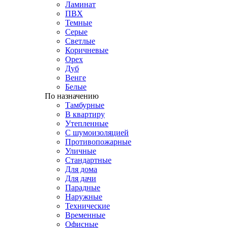
Ламинат
ПВХ
Темные
Серые
Светлые
Коричневые
Орех
Дуб
Венге
Белые
По назначению
Тамбурные
В квартиру
Утепленные
С шумоизоляцией
Противопожарные
Уличные
Стандартные
Для дома
Для дачи
Парадные
Наружные
Технические
Временные
Офисные