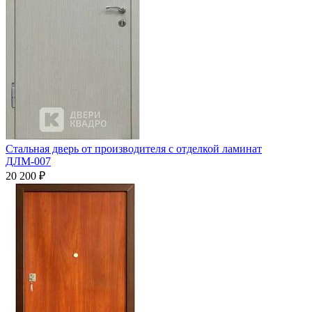
Стальная дверь от производителя с отделкой ламинат
ДЛМ-007
20 200
₽