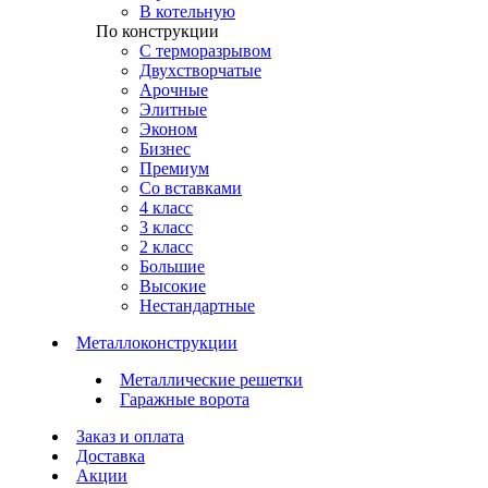
В котельную
По конструкции
С терморазрывом
Двухстворчатые
Арочные
Элитные
Эконом
Бизнес
Премиум
Со вставками
4 класс
3 класс
2 класс
Большие
Высокие
Нестандартные
Металлоконструкции
Металлические решетки
Гаражные ворота
Заказ и оплата
Доставка
Акции