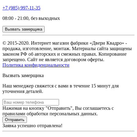
+7 (985) 997-11-35
08:00 - 21:00, без выходных
Вызвать замерщика
© 2015-2020. Интернет магазин фабрики «Двери Квадро» -
продажа, изготовление, монтаж. Материалы сайта защищены
законом РФ об авторских и смежных правах. Копирование
запрещено. Сайт не является договором оферты.
Политика конфиденциальности
Вызвать замерщика
Наш менеджер свяжется с вами в течение 15 минут для
уточнения деталей.
Нажимая на кнопку "Отправить", Вы соглашаетесь с
правилами обработки персональных данных.
Заявка успешно отправлена!