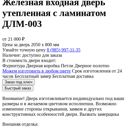
Железная входная дверь
утепленная с ламинатом
ДЛМ-003
от
21 000
₽
Цена за дверь 2050 x 800 мм
Узнайте точную цену
8 (985) 997-11-35
Наличие: доступно для заказа
В стоимость двери входит:
Фурнитура
Дверная коробка
Петли
Дверное полотно
Можем изготовить в любом цвете
Срок изготовления от 24
часов
Бесплатный замер
Бесплатная доставка
Заказ под ключ
Быстрый заказ
Внимание!
Дверь изготавливается индивидуально под ваши
размеры и в желаемом цветовом исполнении. Возможно
изменение стороны открывания, замков и других
конструктивных особенностей двери.
Вызвать замерщика
Внешняя отделка: