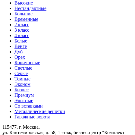
Высокие
Нестандартные
Большие
Временные
2 класс
3 класс
4 класс
Белые
Венге
Дуб
Орех
Коричневые
Светлые
Серые
Темные
Эконом
Бизнес
Премиум
Элитные
Со вставками
Металлические решетки
Гаражные ворота
115477, г. Москва,
ул. Кантемировская, д. 58, 1 этаж, бизнес-центр "Комплект"