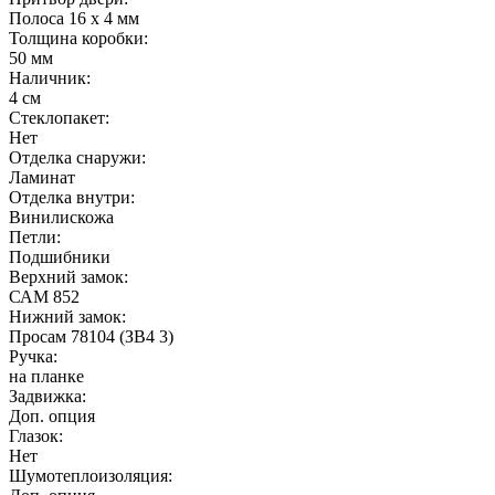
Полоса 16 х 4 мм
Толщина коробки:
50 мм
Наличник:
4 см
Стеклопакет:
Нет
Отделка снаружи:
Ламинат
Отделка внутри:
Винилискожа
Петли:
Подшибники
Верхний замок:
САМ 852
Нижний замок:
Просам 78104 (ЗВ4 3)
Ручка:
на планке
Задвижка:
Доп. опция
Глазок:
Нет
Шумотеплоизоляция: