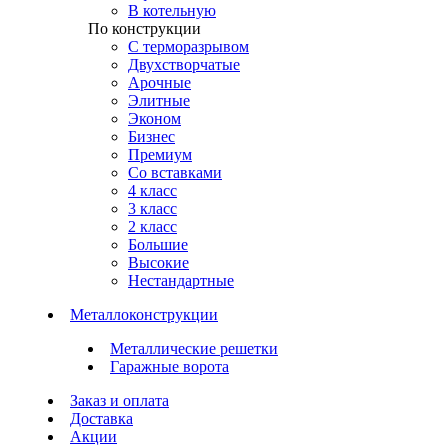
В котельную
По конструкции
С терморазрывом
Двухстворчатые
Арочные
Элитные
Эконом
Бизнес
Премиум
Со вставками
4 класс
3 класс
2 класс
Большие
Высокие
Нестандартные
Металлоконструкции
Металлические решетки
Гаражные ворота
Заказ и оплата
Доставка
Акции