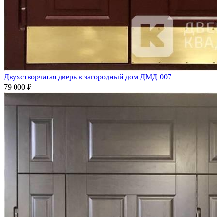
Двухстворчатая дверь в загородный дом ДМД-007
79 000
₽