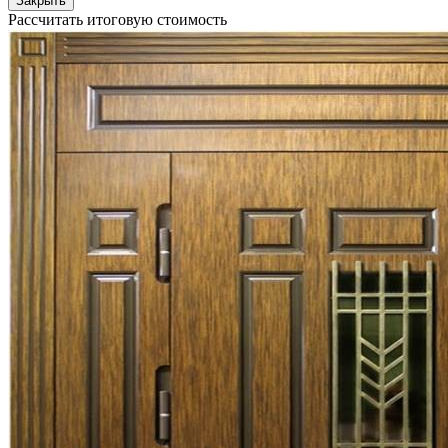
Закрыть
Рассчитать итоговую стоимость