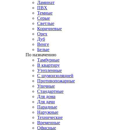
Ламинат
ПВХ
Темные
Серые
Светлые
Коричневые
Орех
Дуб
Венге
Белые
По назначению
Тамбурные
В квартиру
Утепленные
С шумоизоляцией
Противопожарные
Уличные
Стандартные
Для дома
Для дачи
Парадные
Наружные
Технические
Временные
Офисные