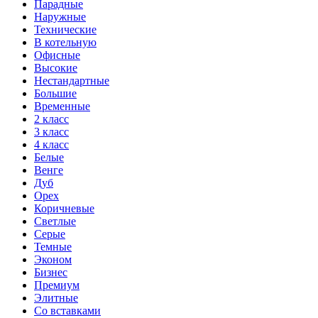
Парадные
Наружные
Технические
В котельную
Офисные
Высокие
Нестандартные
Большие
Временные
2 класс
3 класс
4 класс
Белые
Венге
Дуб
Орех
Коричневые
Светлые
Серые
Темные
Эконом
Бизнес
Премиум
Элитные
Со вставками