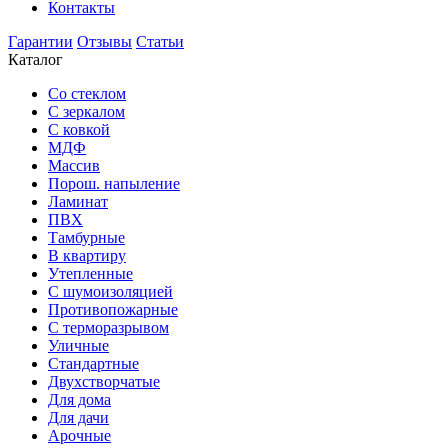
Контакты
Гарантии
Отзывы
Статьи
Каталог
Со стеклом
С зеркалом
С ковкой
МДФ
Массив
Порош. напыление
Ламинат
ПВХ
Тамбурные
В квартиру
Утепленные
С шумоизоляцией
Противопожарные
С терморазрывом
Уличные
Стандартные
Двухстворчатые
Для дома
Для дачи
Арочные